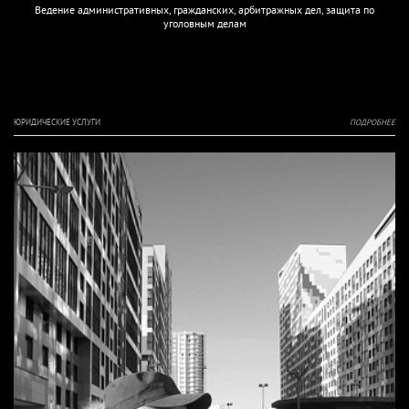
Ведение административных, гражданских, арбитражных дел, защита по
уголовным делам
ЮРИДИЧЕСКИЕ УСЛУГИ
ПОДРОБНЕЕ