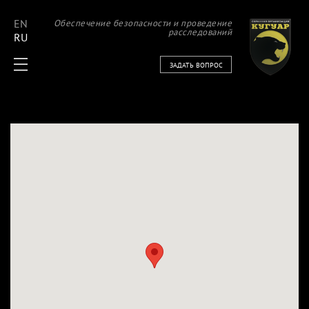
EN
Обеспечение безопасности и проведение
расследований
RU
ЗАДАТЬ ВОПРОС