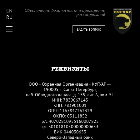
EN
Обеспечение безопасности и проведение
расследований
RU
ЗАДАТЬ ВОПРОС
РЕКВИЗИТЫ
ООО «Охранная Организация «КУГУАР»»
190005, г. Санкт-Петербург,
наб. Обводного канала, д. 155, лит. А, пом. 5Н
ИНН: 7839067143
КПП: 783901001
ОГРН 1167847262329
ОКПО: 03111852
р/с 40702810955160007825
к/с 30101810500000000653
БИК 044030653
Северо-Западный банк