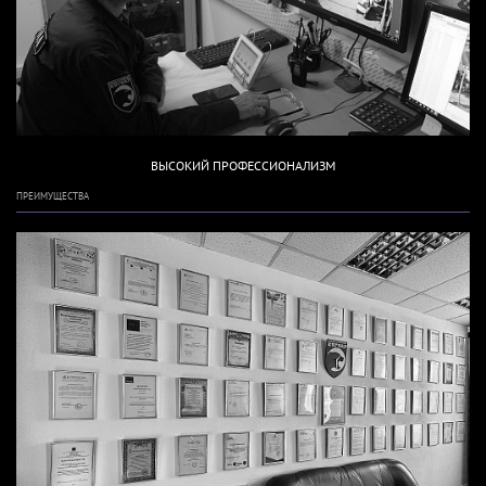
ВЫСОКИЙ ПРОФЕССИОНАЛИЗМ
ПРЕИМУЩЕСТВА